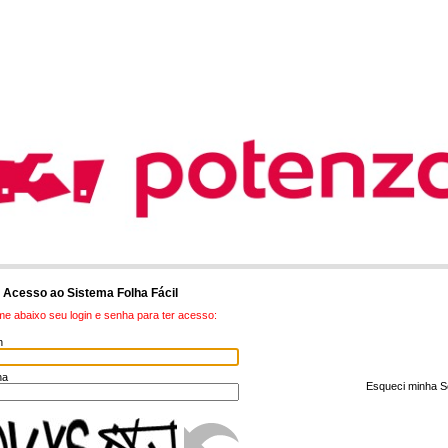
Acesso ao Sistema Folha Fácil
me abaixo seu login e senha para ter acesso:
n
enha
Esqueci minha 